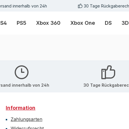
rsand innerhalb von 24h
30 Tage Rückgaberech
PS4
PS5
Xbox 360
Xbox One
DS
3D
rsand innerhalb von 24h
30 Tage Rückgaberec
Information
Zahlungsarten
Widerrufsrecht