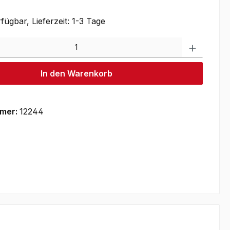
fügbar, Lieferzeit: 1-3 Tage
Produkt
In den Warenkorb
mer:
12244