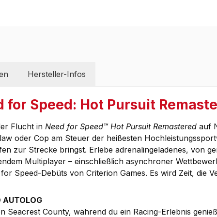
en
Hersteller-Infos
 for Speed: Hot Pursuit Remast
er Flucht in
Need for Speed™ Hot Pursuit Remastered
auf N
law oder Cop am Steuer der heißesten Hochleistungssportwa
fen zur Strecke bringst. Erlebe adrenalingeladenes, von g
fendem Multiplayer – einschließlich asynchroner Wettbewer
 for Speed-Debüts von Criterion Games. Es wird Zeit, die
D AUTOLOG
on Seacrest County, während du ein Racing-Erlebnis genieß