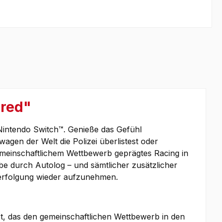
ered"
intendo Switch™. Genieße das Gefühl
gen der Welt die Polizei überlistest oder
emeinschaftlichem Wettbewerb geprägtes Racing in
be durch Autolog – und sämtlicher zusätzlicher
 Verfolgung wieder aufzunehmen.
t, das den gemeinschaftlichen Wettbewerb in den