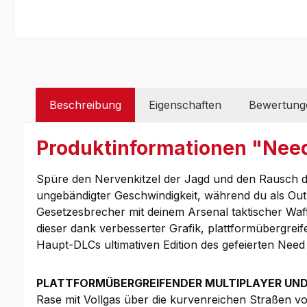
Beschreibung
Eigenschaften
Bewertung
Produktinformationen "Need
Spüre den Nervenkitzel der Jagd und den Rausch d
ungebändigter Geschwindigkeit, während du als Out
Gesetzesbrecher mit deinem Arsenal taktischer Waf
dieser dank verbesserter Grafik, plattformübergrei
Haupt-DLCs ultimativen Edition des gefeierten Need
PLATTFORMÜBERGREIFENDER MULTIPLAYER UN
Rase mit Vollgas über die kurvenreichen Straßen v