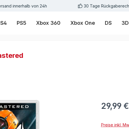
rsand innerhalb von 24h
30 Tage Rückgaberech
PS4
PS5
Xbox 360
Xbox One
DS
3D
astered
29,99 €
Preise inkl. M