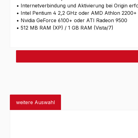
• Internetverbindung und Aktivierung bei Origin erf
• Intel Pentium 4 2,2 GHz oder AMD Athlon 2200+
• Nvidia GeForce 6100+ oder ATI Radeon 9500
• 512 MB RAM (XP) / 1 GB RAM (Vista/7)
weitere Auswahl
Produktgalerie überspringen