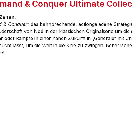
and & Conquer Ultimate Collect
Zeiten.
 & Conquer
“ das bahnbrechende, actiongeladene Strategie
uderschaft von Nod in der klassischen Originalserie um die se
hr oder kämpfe in einer nahen Zukunft in „Generäle“ mit 
rsucht lässt, um die Welt in die Knie zu zwingen. Beherrs
e!