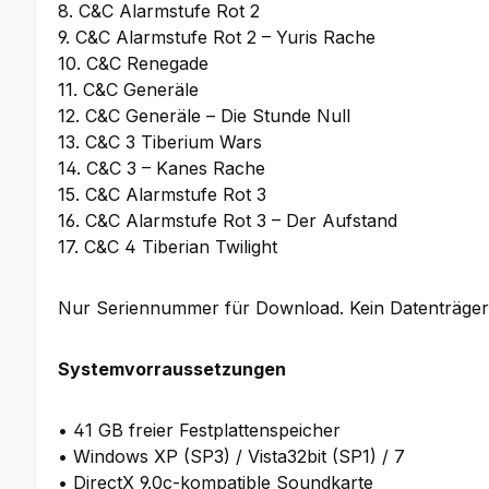
8. C&C Alarmstufe Rot 2
9. C&C Alarmstufe Rot 2 – Yuris Rache
10. C&C Renegade
11. C&C Generäle
12. C&C Generäle – Die Stunde Null
13. C&C 3 Tiberium Wars
14. C&C 3 – Kanes Rache
15. C&C Alarmstufe Rot 3
16. C&C Alarmstufe Rot 3 – Der Aufstand
17. C&C 4 Tiberian Twilight
Nur Seriennummer für Download. Kein Datenträger 
Systemvorraussetzungen
• 41 GB freier Festplattenspeicher
• Windows XP (SP3) / Vista32bit (SP1) / 7
• DirectX 9.0c-kompatible Soundkarte