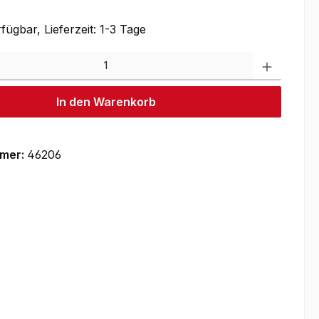
fügbar, Lieferzeit: 1-3 Tage
Produkt
In den Warenkorb
mer:
46206