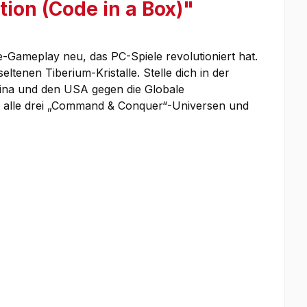
ion (Code in a Box)"
-Gameplay neu, das PC-Spiele revolutioniert hat.
ltenen Tiberium-Kristalle. Stelle dich in der
China und den USA gegen die Globale
che alle drei „Command & Conquer“-Universen und