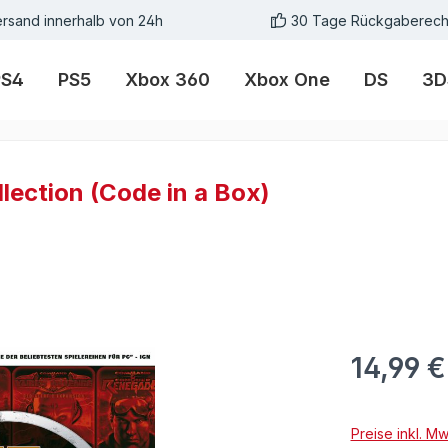
rsand innerhalb von 24h
30 Tage Rückgaberech
PS4
PS5
Xbox 360
Xbox One
DS
3D
ection (Code in a Box)
14,99 €
Preise inkl. M