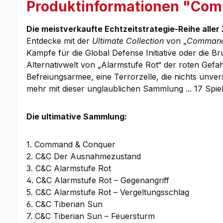
Produktinformationen "Comm
Die meistverkaufte Echtzeitstrategie-Reihe aller 
Entdecke mit der
Ultimate Collection
von „
Command
Kämpfe für die Global Defense Initiative oder die Br
Alternativwelt von „Alarmstufe Rot“ der roten Gefa
Befreiungsarmee, eine Terrorzelle, die nichts unve
mehr mit dieser unglaublichen Sammlung ... 17 Spiel
Die ultimative Sammlung:
1. Command & Conquer
2. C&C Der Ausnahmezustand
3. C&C Alarmstufe Rot
4. C&C Alarmstufe Rot – Gegenangriff
5. C&C Alarmstufe Rot – Vergeltungsschlag
6. C&C Tiberian Sun
7. C&C Tiberian Sun – Feuersturm