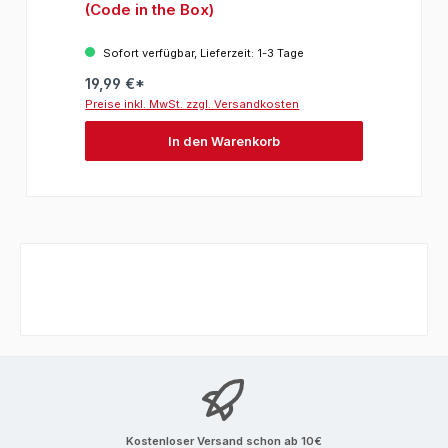
(Code in the Box)
Sofort verfügbar, Lieferzeit: 1-3 Tage
19,99 €*
Preise inkl. MwSt. zzgl. Versandkosten
In den Warenkorb
Kostenloser Versand schon ab 10€