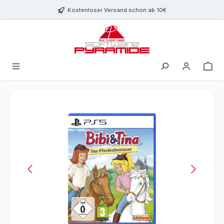
Zum Hauptinhalt springen
Kostenloser Versand schon ab 10€
Bildergalerie überspringen